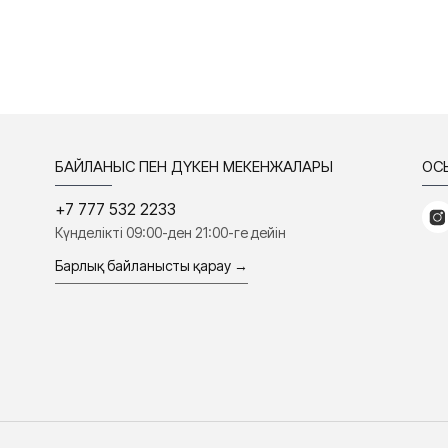
БАЙЛАНЫС ПЕН ДҮКЕН МЕКЕНЖАЛАРЫ
ҚО
+7 777 532 2233
Күнделікті 09:00-ден 21:00-ге дейін
Барлық байланысты қарау →