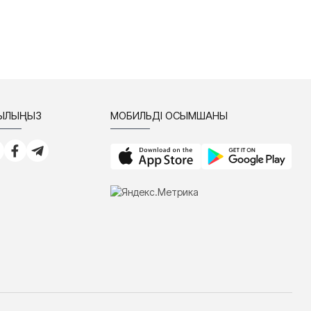
СЫЛЫҢЫЗ
МОБИЛЬДІ ҚОСЫМШАНЫ