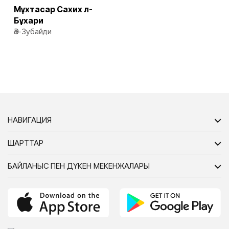
Мұхтасар Сахих әл-
Бұхари
Әз-Зубайди
НАВИГАЦИЯ
ШАРТТАР
БАЙЛАНЫС ПЕН ДҮКЕН МЕКЕНЖАЛАРЫ