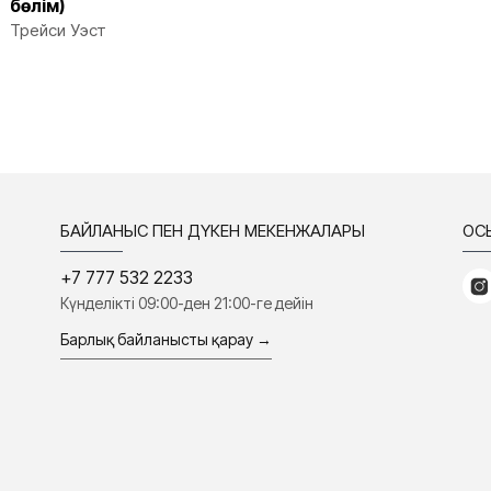
бөлім)
Трейси Уэст
БАЙЛАНЫС ПЕН ДҮКЕН МЕКЕНЖАЛАРЫ
ҚО
+7 777 532 2233
Күнделікті 09:00-ден 21:00-ге дейін
Барлық байланысты қарау →