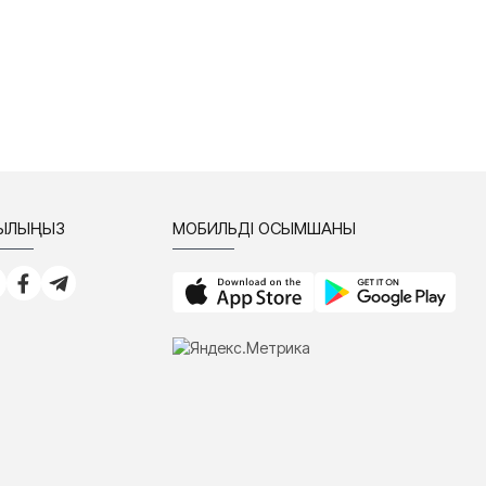
СЫЛЫҢЫЗ
МОБИЛЬДІ ҚОСЫМШАНЫ