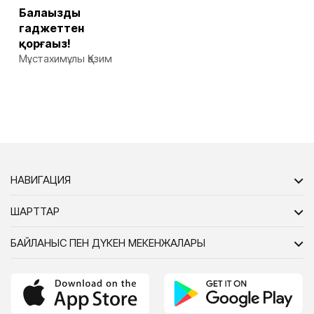
Балаңызды
гаджеттен
қорғаңыз!
Мұстахимұлы Қазим
НАВИГАЦИЯ
ШАРТТАР
БАЙЛАНЫС ПЕН ДҮКЕН МЕКЕНЖАЛАРЫ