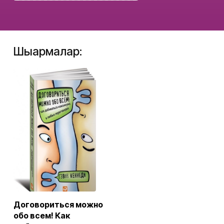
Шығармалар:
Договориться можно
обо всем! Как