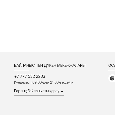
БАЙЛАНЫС ПЕН ДҮКЕН МЕКЕНЖАЛАРЫ
ҚО
+7 777 532 2233
Күнделікті 09:00-ден 21:00-ге дейін
Барлық байланысты қарау →