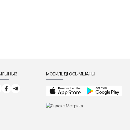
СЫЛЫҢЫЗ
МОБИЛЬДІ ҚОСЫМШАНЫ