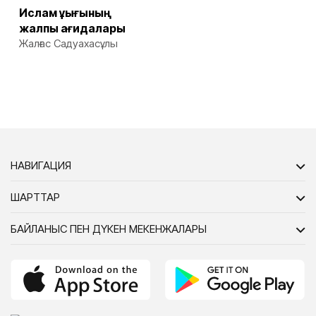
Ислам құқығының
жалпы қағидалары
Жалғас Садуахасұлы
НАВИГАЦИЯ
ШАРТТАР
БАЙЛАНЫС ПЕН ДҮКЕН МЕКЕНЖАЛАРЫ