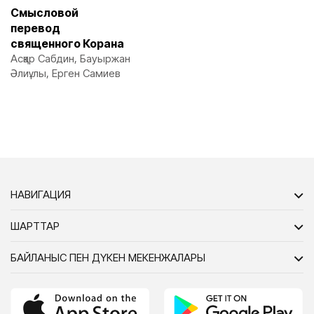
Смысловой
перевод
священного Корана
Асқар Сабдин, Бауыржан
Әлиұлы, Ерген Самиев
НАВИГАЦИЯ
ШАРТТАР
БАЙЛАНЫС ПЕН ДҮКЕН МЕКЕНЖАЛАРЫ