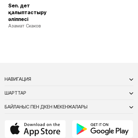
Sen. Әдет
қалыптастыру
әліппесі
Азамат Скаков
НАВИГАЦИЯ
ШАРТТАР
БАЙЛАНЫС ПЕН ДҮКЕН МЕКЕНЖАЛАРЫ