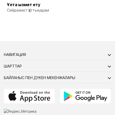
Ұлтқа қызмет ету
Сейдахмет Құттықадам
НАВИГАЦИЯ
ШАРТТАР
БАЙЛАНЫС ПЕН ДҮКЕН МЕКЕНЖАЛАРЫ