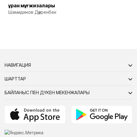
Құран мұғжизалары
Шамидинов Дәуренбек
НАВИГАЦИЯ
ШАРТТАР
БАЙЛАНЫС ПЕН ДҮКЕН МЕКЕНЖАЛАРЫ