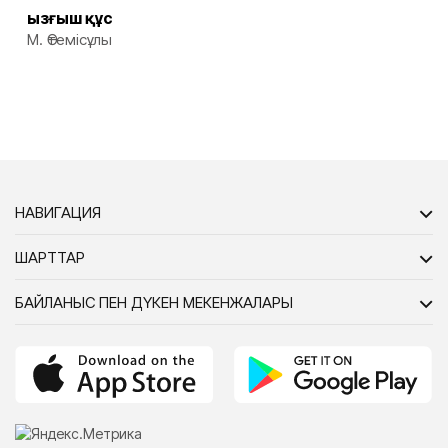
Қызғыш құс
М. Өтемісұлы
НАВИГАЦИЯ
ШАРТТАР
БАЙЛАНЫС ПЕН ДҮКЕН МЕКЕНЖАЛАРЫ