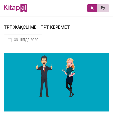
Қз
Ру
ТӨРТ ЖАҚСЫ МЕН ТӨРТ КЕРЕМЕТ
09 ШІЛДЕ 2020