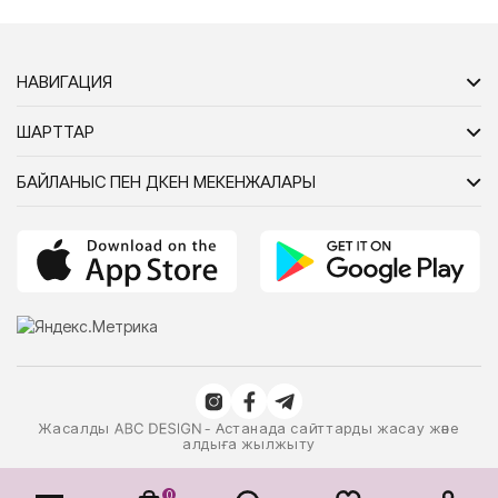
НАВИГАЦИЯ
ШАРТТАР
БАЙЛАНЫС ПЕН ДҮКЕН МЕКЕНЖАЛАРЫ
Жасалды
- Астанада сайттарды жасау және
алдыға жылжыту
0