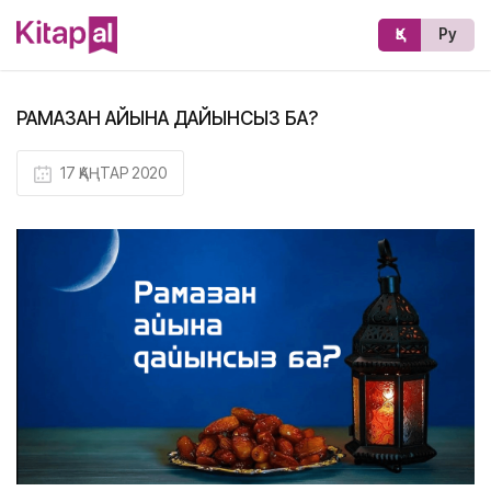
Қз
Ру
РАМАЗАН АЙЫНА ДАЙЫНСЫЗ БА?
17 ҚАҢТАР 2020