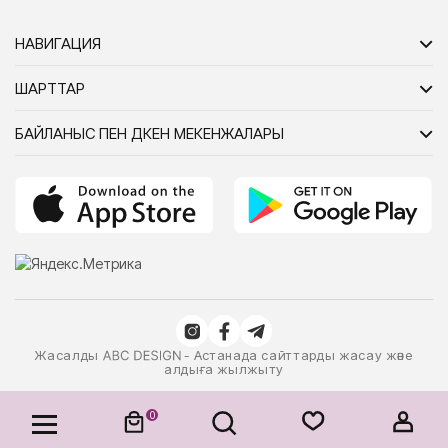
НАВИГАЦИЯ
ШАРТТАР
БАЙЛАНЫС ПЕН ДҮКЕН МЕКЕНЖАЛАРЫ
Жасалды
- Астанада сайттарды жасау және
алдыға жылжыту
0